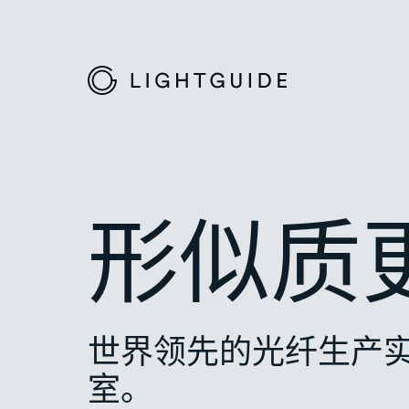
形似质
世界领先的光纤生产
室。