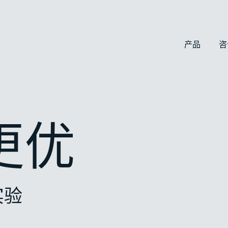
产品
咨
更优
实验