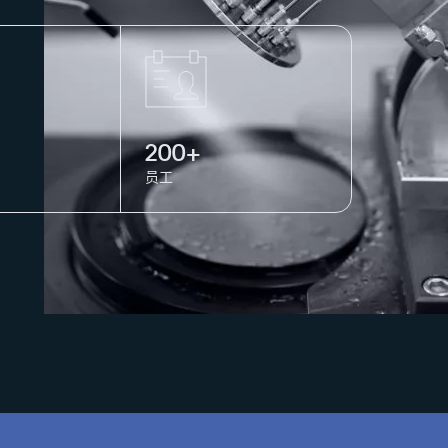
200+
员工