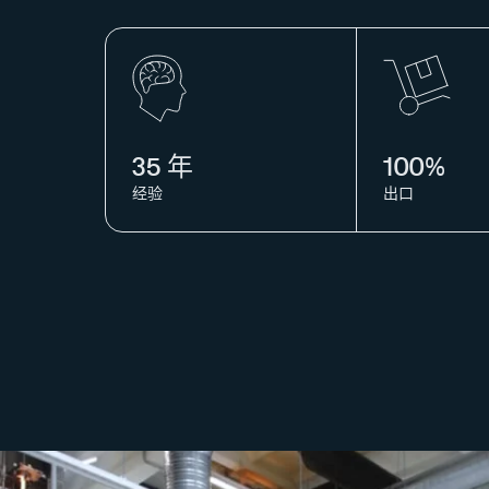
35 年
100%
经验
出口