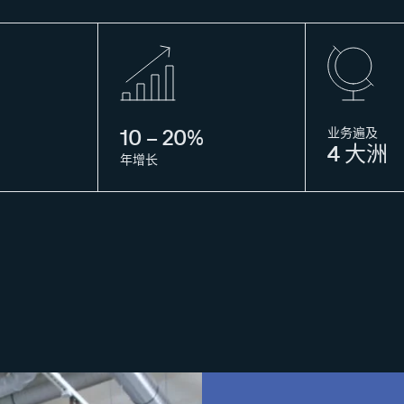
业务遍及
10 – 20%
4 大洲
年增长