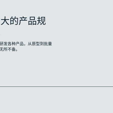
更大的产品规
模
研发各种产品，从原型到批量
无所不备。