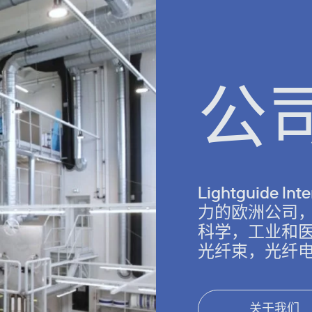
公
Lightguide 
力的欧洲公司
科学，工业和
光纤束，光纤
关于我们