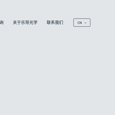
询
关于乐导光学
联系我们
CN
EN
DE
CN
FR